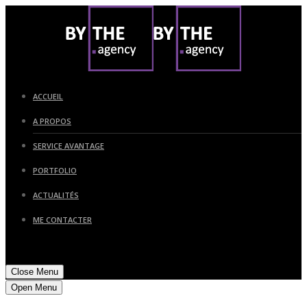
ACCUEIL
A PROPOS
SERVICE AVANTAGE
PORTFOLIO
ACTUALITÉS
ME CONTACTER
Close Menu
Open Menu