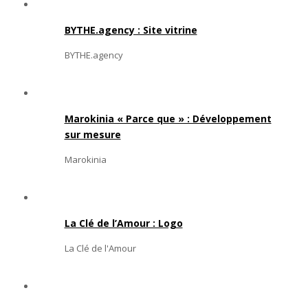
BYTHE.agency : Site vitrine
BYTHE.agency
Marokinia « Parce que » : Développement
sur mesure
Marokinia
La Clé de l’Amour : Logo
La Clé de l'Amour