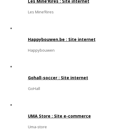
Les Mine’Rires : Site internet
Les Mine’Rires
Happybouwen.be : Site internet
Happybouwen
Gohall-soccer : Site internet
GoHall
UMA Store : Site e-commerce
Uma-store