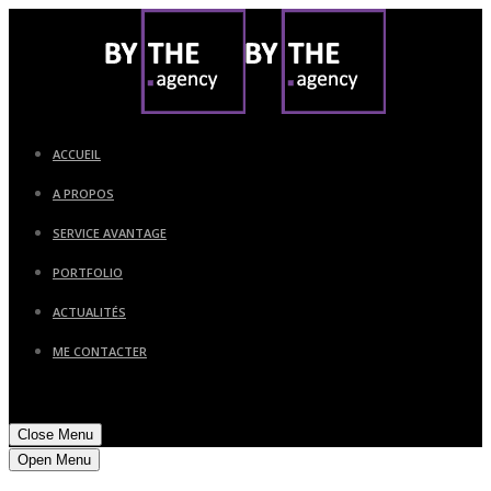
ACCUEIL
A PROPOS
SERVICE AVANTAGE
PORTFOLIO
ACTUALITÉS
ME CONTACTER
Close Menu
Open Menu