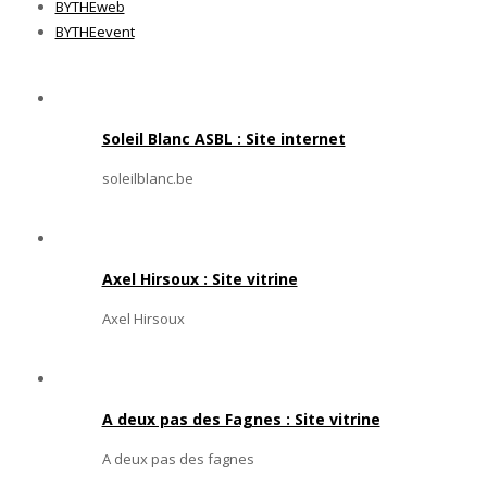
BYTHEweb
BYTHEevent
Soleil Blanc ASBL : Site internet
soleilblanc.be
Axel Hirsoux : Site vitrine
Axel Hirsoux
A deux pas des Fagnes : Site vitrine
A deux pas des fagnes