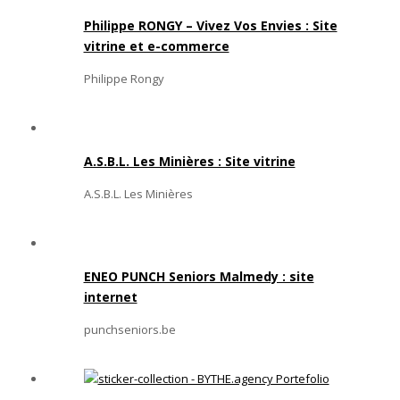
Philippe RONGY – Vivez Vos Envies : Site
vitrine et e-commerce
Philippe Rongy
A.S.B.L. Les Minières : Site vitrine
A.S.B.L. Les Minières
ENEO PUNCH Seniors Malmedy : site
internet
punchseniors.be