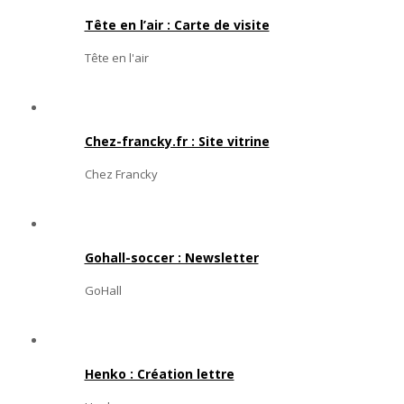
Tête en l’air : Carte de visite
Tête en l'air
Chez-francky.fr : Site vitrine
Chez Francky
Gohall-soccer : Newsletter
GoHall
Henko : Création lettre