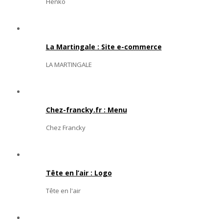
Henko
La Martingale : Site e-commerce
LA MARTINGALE
Chez-francky.fr : Menu
Chez Francky
Tête en l’air : Logo
Tête en l'air