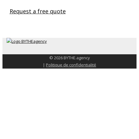
Request a free quote
© 2026 BYTHE.agency
|
Politique de confidentialité