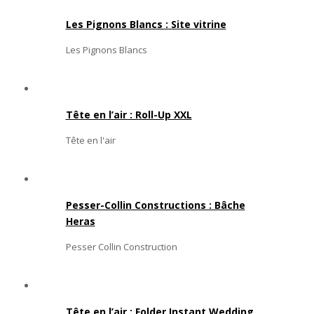
Les Pignons Blancs : Site vitrine
Les Pignons Blancs
Tête en l’air : Roll-Up XXL
Tête en l'air
Pesser-Collin Constructions : Bâche
Heras
Pesser Collin Construction
Tête en l’air : Folder Instant Wedding